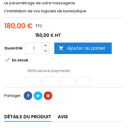
Le paramétrage de votre messagerie
L'installation de vos logiciels de bureautique
180,00 €
TTC
150,00 € HT
Ajouter au panier
Quantité


En stock
100% secure payments
Partager
DÉTAILS DU PRODUIT
AVIS