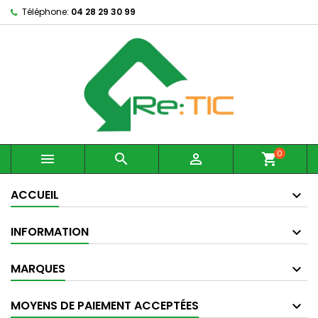
Téléphone:
04 28 29 30 99
0



shopping_cart
ACCUEIL
INFORMATION
MARQUES
MOYENS DE PAIEMENT ACCEPTÉES