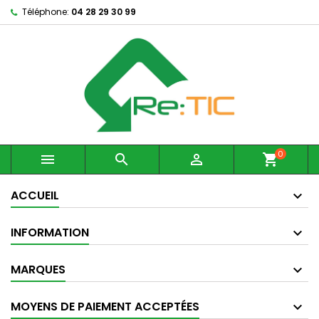
Téléphone:
04 28 29 30 99
0



shopping_cart
ACCUEIL
INFORMATION
MARQUES
MOYENS DE PAIEMENT ACCEPTÉES