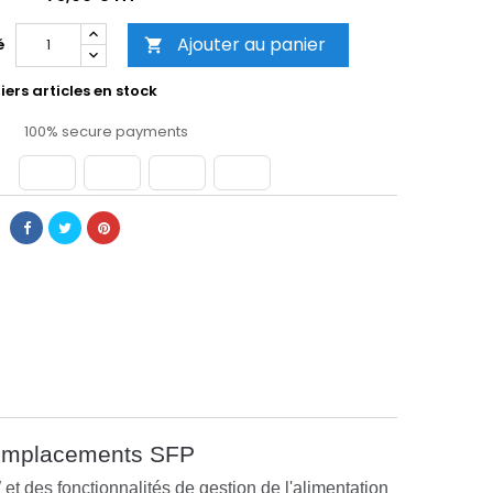
Ajouter au panier
é

ers articles en stock
100% secure payments
2 emplacements SFP
 des fonctionnalités de gestion de l'alimentation