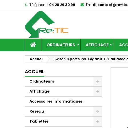
Téléphone:
04 28 29 30 99
Email:
contact@re-tic.
ORDINATEURS
AFFICHAGE
ACC
Accueil
Switch 8 ports PoE Gigabit TPLINK avec 
ACCUEIL
Ordinateurs
Affichage
Accessoires informatiques
Réseau
Tablettes