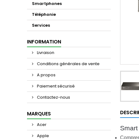
Smartphones
Téléphonie
Services
INFORMATION
Livraison
Conditions générales de vente
A propos
Paiement sécurisé
Contactez-nous
DESCRI
MARQUES
Acer
Smart
Apple
Comprend