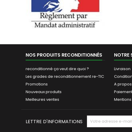
NOS PRODUITS RECONDITIONNÉS
NOTRE 
reconditionné ça veut dire quoi ?
Livraison
Les grades de reconditionnement re-TIC
Conditio
Promotions
A propos
Nouveaux produits
Paiement
Meilleures ventes
Mentions
LETTRE D'INFORMATIONS