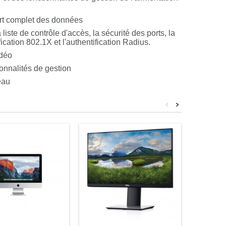
ert complet des données
liste de contrôle d'accès, la sécurité des ports, la
cation 802.1X et l'authentification Radius.
idéo
nnalités de gestion
eau
<
>